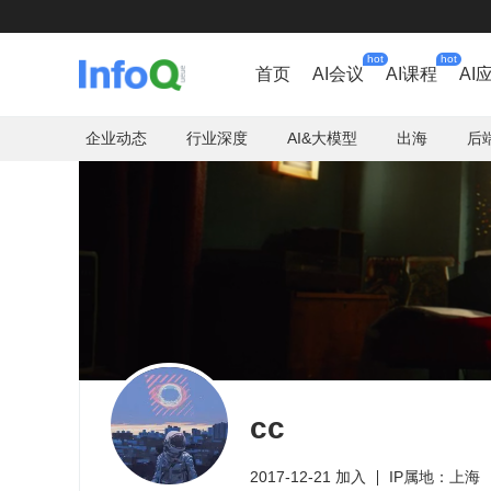
hot
hot
首页
AI会议
AI课程
AI
企业动态
行业深度
AI&大模型
出海
后
cc
2017-12-21 加入
IP属地：上海