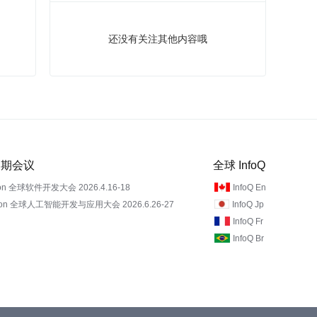
还没有关注其他内容哦
 近期会议
全球 InfoQ
on 全球软件开发大会 2026.4.16-18
InfoQ En
Con 全球人工智能开发与应用大会 2026.6.26-27
InfoQ Jp
InfoQ Fr
InfoQ Br