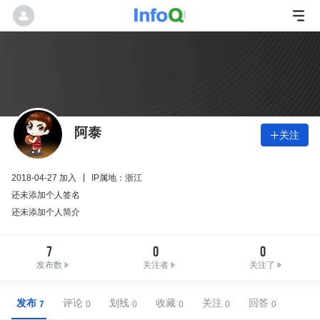
阿泰
关注

2018-04-27 加入
IP属地：浙江
还未添加个人签名
还未添加个人简介
7
0
0
发布数
关注者
关注了
发布
评论
划线
收藏
关注
回答