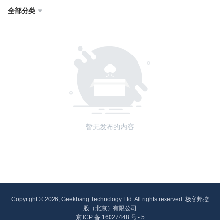
全部分类

暂无发布的内容
Copyright © 2026, Geekbang Technology Ltd. All rights reserved. 极客邦控
股（北京）有限公司
京 ICP 备 16027448 号 - 5