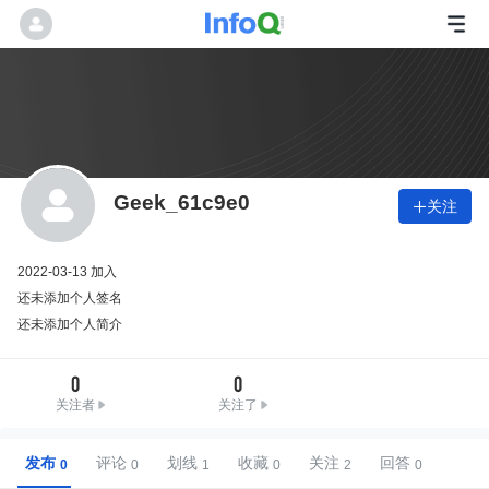
Geek_61c9e0
关注

2022-03-13 加入
还未添加个人签名
还未添加个人简介
0
0
关注者
关注了
发布
评论
划线
收藏
关注
回答