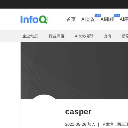
hot
hot
首页
AI会议
AI课程
AI
企业动态
行业深度
AI&大模型
出海
后
casper
2021-05-26 加入
IP属地：西班