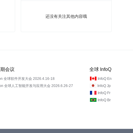
还没有关注其他内容哦
 近期会议
全球 InfoQ
on 全球软件开发大会 2026.4.16-18
InfoQ En
Con 全球人工智能开发与应用大会 2026.6.26-27
InfoQ Jp
InfoQ Fr
InfoQ Br