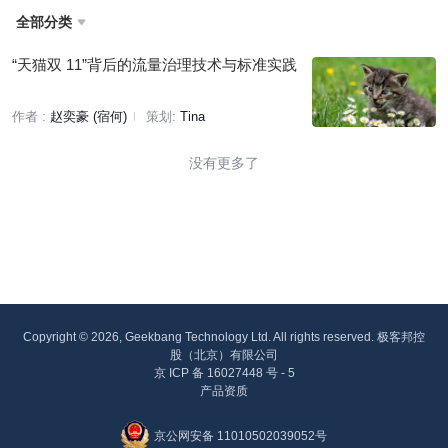
全部分类

“天猫双 11”背后的流量治理技术与标准实践
作者 :
赵奕豪 (宿何)
策划:
Tina
没有更多了
Copyright © 2026, Geekbang Technology Ltd. All rights reserved. 极客邦控
股（北京）有限公司
京 ICP 备 16027448 号 - 5
产品资质
京公网安备 11010502039052号