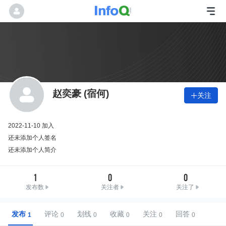
赵奕豪 (宿何)
关注

2022-11-10 加入
还未添加个人签名
还未添加个人简介
1
0
0
发布数
关注者
关注了
发布
评论
划线
收藏
关注
回答