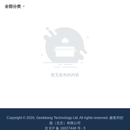
全部分类

暂无发布的内容
Copyright © 2026, Geekbang Technology Ltd. All rights reserved. 极客邦控
股（北京）有限公司
京 ICP 备 16027448 号 - 5