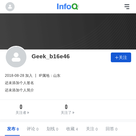
Geek_b16e46
关注

2018-08-28 加入
IP属地：山东
还未添加个人签名
还未添加个人简介
0
0
关注者
关注了
发布
评论
划线
收藏
关注
回答