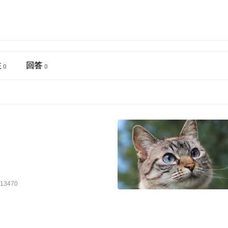
注
回答
13470