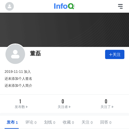
董磊
关注

2019-11-11 加入
还未添加个人签名
还未添加个人简介
1
0
0
发布数
关注者
关注了
发布
评论
划线
收藏
关注
回答