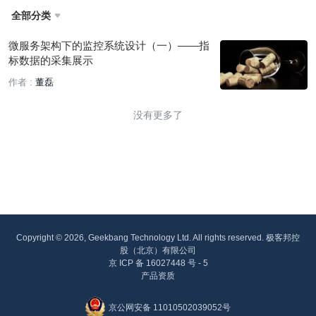
全部分类

微服务架构下的监控系统设计（一）——指
标数据的采集展示
作者 :
董磊
没有更多了
Copyright © 2026, Geekbang Technology Ltd. All rights reserved. 极客邦控
股（北京）有限公司
京 ICP 备 16027448 号 - 5
产品资质
京公网安备 11010502039052号