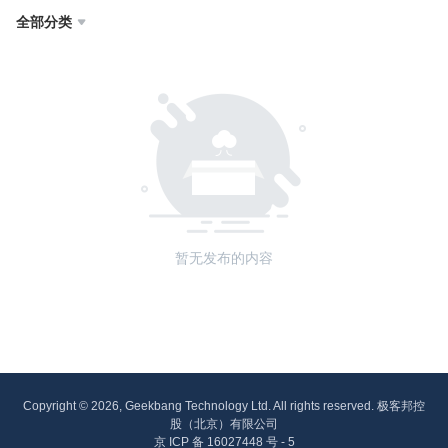
全部分类

暂无发布的内容
Copyright © 2026, Geekbang Technology Ltd. All rights reserved. 极客邦控
股（北京）有限公司
京 ICP 备 16027448 号 - 5