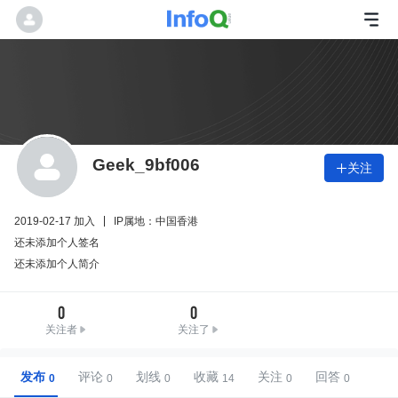
Geek_9bf006
关注

2019-02-17 加入
IP属地：中国香港
还未添加个人签名
还未添加个人简介
0
0
关注者
关注了
发布
评论
划线
收藏
关注
回答