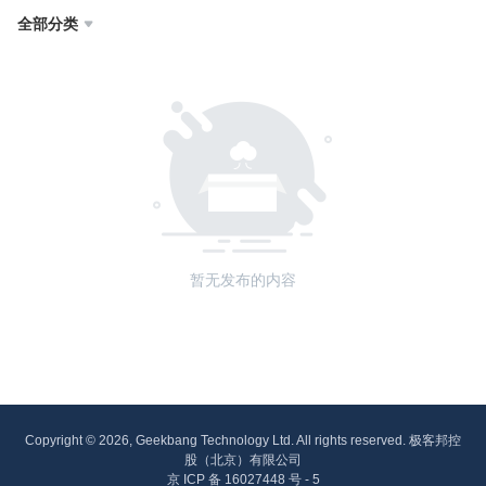
全部分类

暂无发布的内容
Copyright © 2026, Geekbang Technology Ltd. All rights reserved. 极客邦控
股（北京）有限公司
京 ICP 备 16027448 号 - 5