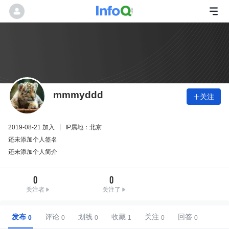
mmmyddd
关注

2019-08-21 加入
IP属地：北京
还未添加个人签名
还未添加个人简介
0
0
关注者
关注了
发布
评论
划线
收藏
关注
回答