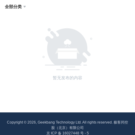
全部分类

暂无发布的内容
Copyright © 2026, Geekbang Technology Ltd. All rights reserved. 极客邦控
股（北京）有限公司
京 ICP 备 16027448 号 - 5