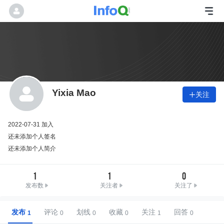
Yixia Mao
关注

2022-07-31 加入
还未添加个人签名
还未添加个人简介
1
1
0
发布数
关注者
关注了
发布
评论
划线
收藏
关注
回答