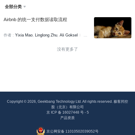
全部分类

Airbnb 的统一支付数据读取流程
作者 :
Yixia Mao
Linglong Zhu
Ali Goksel
译
者:
明知山
策划:
赵钰莹
没有更多了
Copyright © 2026, Geekbang Technology Ltd. All rights reserved. 极客邦控
股（北京）有限公司
京 ICP 备 16027448 号 - 5
产品资质
京公网安备 11010502039052号