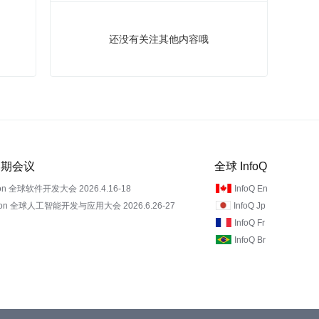
还没有关注其他内容哦
 近期会议
全球 InfoQ
on 全球软件开发大会 2026.4.16-18
InfoQ En
Con 全球人工智能开发与应用大会 2026.6.26-27
InfoQ Jp
InfoQ Fr
InfoQ Br