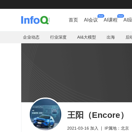
hot
hot
首页
AI会议
AI课程
AI
企业动态
行业深度
AI&大模型
出海
后
王阳（Encore）
2021-03-16 加入
IP属地：北京