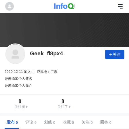
Geek_fl8px4
关注

2020-12-11 加入
IP属地：广东
还未添加个人签名
还未添加个人简介
0
0
关注者
关注了
发布
评论
划线
收藏
关注
回答