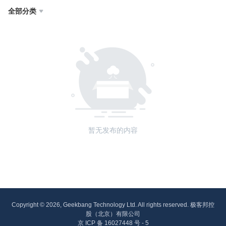
全部分类

暂无发布的内容
Copyright © 2026, Geekbang Technology Ltd. All rights reserved. 极客邦控
股（北京）有限公司
京 ICP 备 16027448 号 - 5