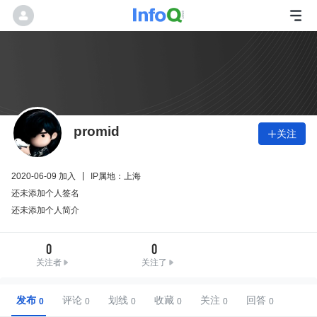
promid
关注

2020-06-09 加入
IP属地：上海
还未添加个人签名
还未添加个人简介
0
0
关注者
关注了
发布
评论
划线
收藏
关注
回答