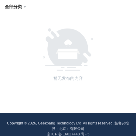
全部分类

暂无发布的内容
Copyright © 2026, Geekbang Technology Ltd. All rights reserved. 极客邦控
股（北京）有限公司
京 ICP 备 16027448 号 - 5