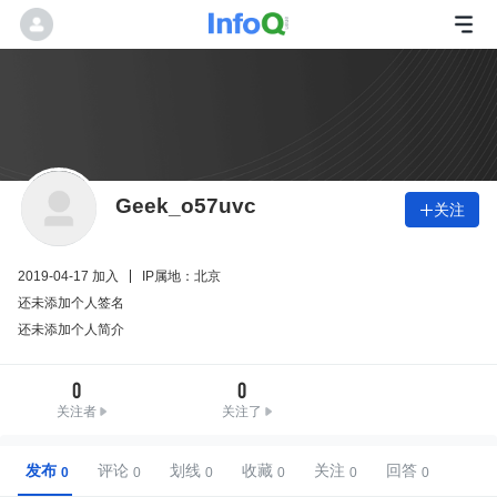
Geek_o57uvc
关注

2019-04-17 加入
IP属地：北京
还未添加个人签名
还未添加个人简介
0
0
关注者
关注了
发布
评论
划线
收藏
关注
回答