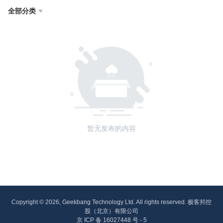
全部分类

暂无发布的内容
Copyright © 2026, Geekbang Technology Ltd. All rights reserved. 极客邦控
股（北京）有限公司
京 ICP 备 16027448 号 - 5