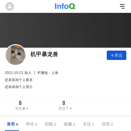
机甲暴龙兽
关注

2021-10-21 加入
IP属地：上海
还未添加个人签名
还未添加个人简介
0
0
关注者
关注了
发布
评论
划线
收藏
关注
回答