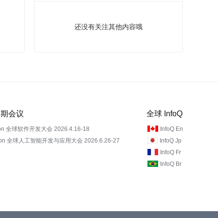
还没有关注其他内容哦
 近期会议
全球 InfoQ
on 全球软件开发大会 2026.4.16-18
InfoQ En
Con 全球人工智能开发与应用大会 2026.6.26-27
InfoQ Jp
InfoQ Fr
InfoQ Br