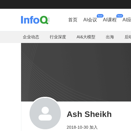
hot
hot
首页
AI会议
AI课程
AI
企业动态
行业深度
AI&大模型
出海
后
Ash Sheikh
2018-10-30 加入