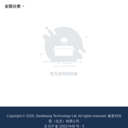
全部分类

暂无发布的内容
Copyright © 2026, Geekbang Technology Ltd. All rights reserved. 极客邦控
股（北京）有限公司
京 ICP 备 16027448 号 - 5