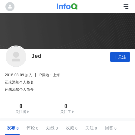
Jed
关注

2018-08-09 加入
IP属地：上海
还未添加个人签名
还未添加个人简介
0
0
关注者
关注了
发布
评论
划线
收藏
关注
回答