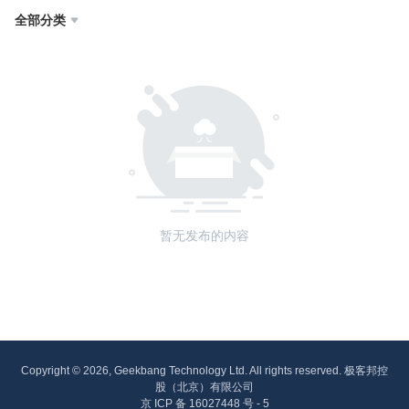
全部分类

暂无发布的内容
Copyright © 2026, Geekbang Technology Ltd. All rights reserved. 极客邦控
股（北京）有限公司
京 ICP 备 16027448 号 - 5