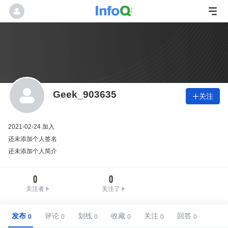
Geek_903635
关注

2021-02-24 加入
还未添加个人签名
还未添加个人简介
0
0
关注者
关注了
发布
评论
划线
收藏
关注
回答