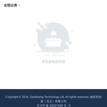
全部分类

暂无发布的内容
Copyright © 2026, Geekbang Technology Ltd. All rights reserved. 极客邦控
股（北京）有限公司
京 ICP 备 16027448 号 - 5