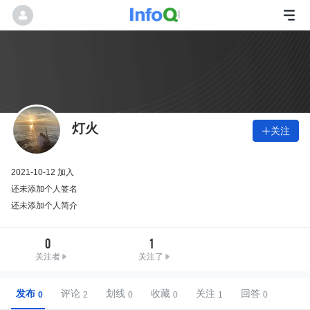
灯火
关注

2021-10-12 加入
还未添加个人签名
还未添加个人简介
0
1
关注者
关注了
发布
评论
划线
收藏
关注
回答