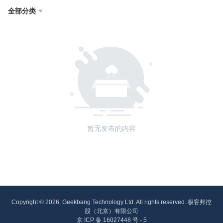
全部分类

暂无发布的内容
Copyright © 2026, Geekbang Technology Ltd. All rights reserved. 极客邦控
股（北京）有限公司
京 ICP 备 16027448 号 - 5