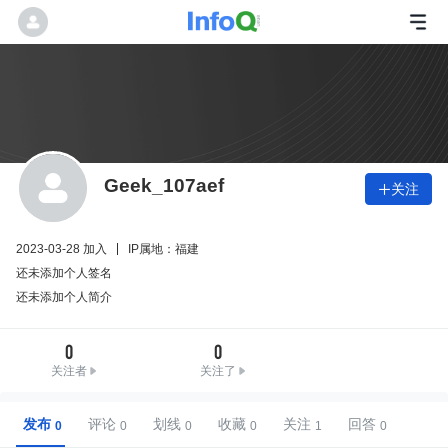
Geek_107aef
关注

2023-03-28 加入
IP属地：福建
还未添加个人签名
还未添加个人简介
0
0
关注者
关注了
发布
评论
划线
收藏
关注
回答