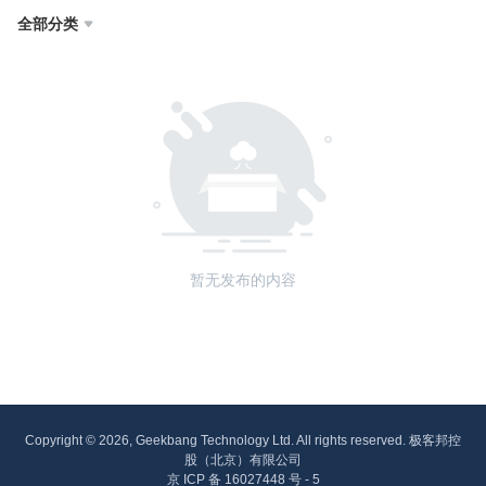
全部分类

暂无发布的内容
Copyright © 2026, Geekbang Technology Ltd. All rights reserved. 极客邦控
股（北京）有限公司
京 ICP 备 16027448 号 - 5