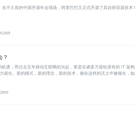
断。在不久前的中国开源年会现场，阿里巴巴又正式开源了其自研容器技术 P
41069
会？
的机遇；而过去五年移动互联网的兴起，更是在诸多方面给原有的 IT 架
力诞生。新的模式，新的理念，新的技术，都在这样的沃土中被催生，如
器技术等。
2805