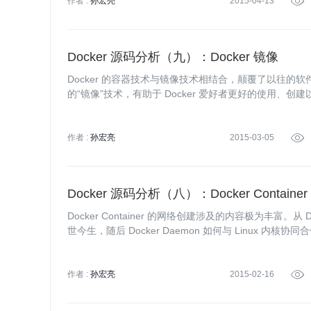
作者 :
孙宏亮
2015-04-13

Docker 源码分析（九）：Docker 镜像
Docker 的容器技术与镜像技术相结合，颠覆了以往的软
的“镜像”技术，有助于 Docker 爱好者更好的使用、创建以及
cker 镜像中包含的内容，涉及的技术，以及重要的特性
作者 :
孙宏亮
2015-03-05

Docker 源码分析（八）：Docker Contain
Docker Container 的网络创建涉及的内容极为丰富。从 D
世今生，随后 Docker Daemon 如何与 Linux 内核协同合作，通过 
作者 :
孙宏亮
2015-02-16
