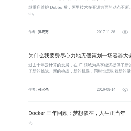
继重启维护 Dubbo 后，阿里技术在开源方面的动态不
ch。
作者 :
孙宏亮
2017-11-28

为什么我要费尽心力地无偿策划一场容器大
过去十年云计算的发展，在 IT 领域为共享经济提供了新
了新的挑战。新的挑战，新的机遇，同时也意味着新的活
研发、微服务、DevOps，还有以 Docker 为代表的容
作者 :
孙宏亮
2016-08-14

Docker 三年回顾：梦想依在，人生正当年
无