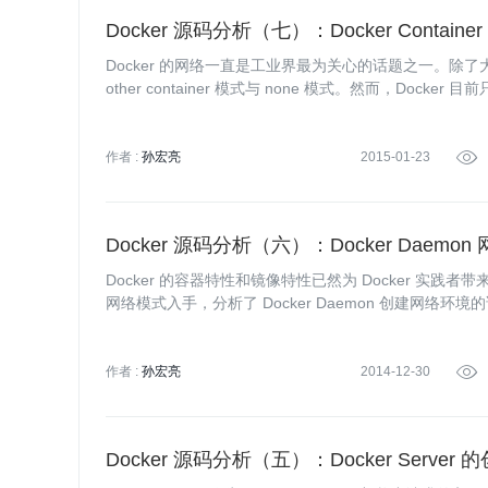
Docker 源码分析（七）：Docker Contain
Docker 的网络一直是工业界最为关心的话题之一。除了大家孰
other container 模式与 none 模式。然而，Dock
ocker Container 的原理出发，进而介绍了 Docker Co
作者 :
孙宏亮
2015-01-23

Docker 源码分析（六）：Docker Daemon
Docker 的容器特性和镜像特性已然为 Docker 实践者
网络模式入手，分析了 Docker Daemon 创建网络环境的详
er 创建网络环境做铺垫。
作者 :
孙宏亮
2014-12-30

Docker 源码分析（五）：Docker Server 