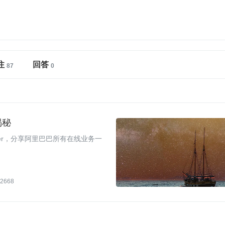
注
回答
揭秘
iner，分享阿里巴巴所有在线业务一
2668