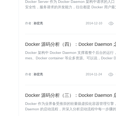
Docker Server 作为 Docker Daemon 架构中请
安全性，服务请求的并发能力，往往都是 Docker 用户最为
求帮助 Docker 用户初探 Docker Server 的设计理念。
作者 :
孙宏亮
2014-12-10

Docker 源码分析（四）：Docker Daemon 
Docker 架构中 Docker Daemon 支撑着整个后台的运行，同时
mes、Docker container 等众多资源。可以说，Dock
可以帮助大家了解这一切的来龙去脉。
作者 :
孙宏亮
2014-11-24

Docker 源码分析（三）：Docker Daemon
Docker 作为业界备受推崇的轻量级虚拟化容器管理引擎，其
Daemon 的启动流程，并深入分析启动流程中每一步骤的实现
ne，任务执行靠 job。