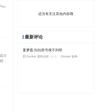
ou
还没有关注其他内容哦
最新评论
姜梦磊
扣扣群号搜不到呀
构提出

Docker 源码分析（一）：Docker 架构
精益