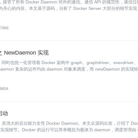
求的入口，接管了所有 Docker Daemon 对外的通信。通信 API 的规范性，通信
关心的内容。本文基于源码，分析了 Docker Server 大部分的细节实
7966
之 NewDaemon 实现
也统一化管理着 Docker 架构中 graph、graphdriver、execdriver、v
er Daemon 复杂的运作均由 daemon 对象来调度，而 newDaemon 的实现
9604
 启动
强大的后台能力全凭 Docker Daemon。本文从源码出发，介绍了 Dock
细节。Docker 的运行可以简单概括为载体为 daemon，调度管理由 e