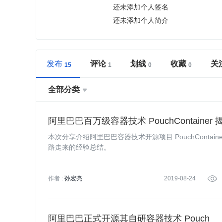
还未添加个人签名
还未添加个人简介
发布
评论
划线
收藏
关
全部分类

阿里巴巴百万级容器技术 PouchContainer 
本次分享介绍阿里巴巴容器技术开源项目 PouchConta
路走来的经验总结。
作者 :
孙宏亮
2019-08-24

阿里巴巴正式开源其自研容器技术 Pouch