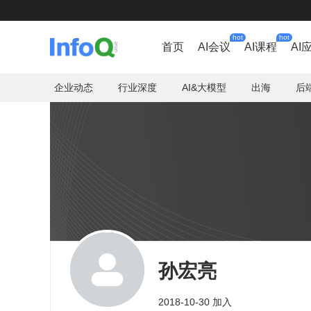
hot
hot
首页
AI会议
AI课程
AI
企业动态
行业深度
AI&大模型
出海
后
孙宏亮
2018-10-30 加入