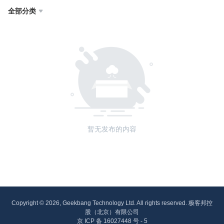
全部分类

暂无发布的内容
Copyright © 2026, Geekbang Technology Ltd. All rights reserved. 极客邦控
股（北京）有限公司
京 ICP 备 16027448 号 - 5