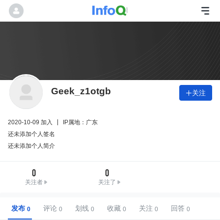
Geek_z1otgb
关注

2020-10-09 加入
IP属地：广东
还未添加个人签名
还未添加个人简介
0
0
关注者
关注了
发布
评论
划线
收藏
关注
回答