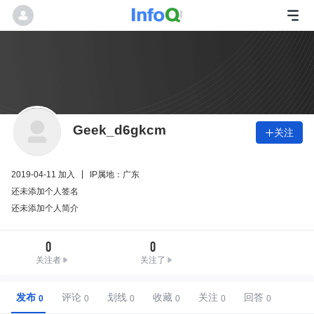
Geek_d6gkcm
关注

2019-04-11 加入
IP属地：广东
还未添加个人签名
还未添加个人简介
0
0
关注者
关注了
发布
评论
划线
收藏
关注
回答