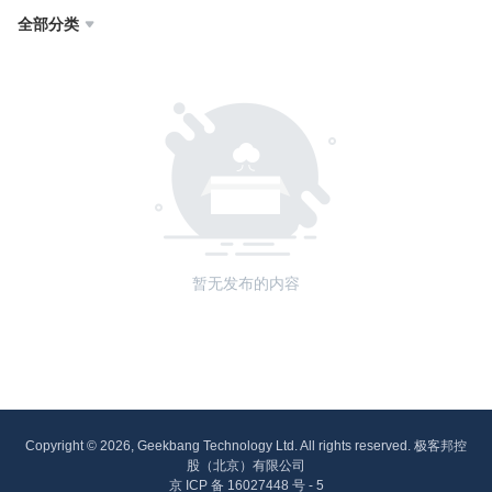
全部分类

暂无发布的内容
Copyright © 2026, Geekbang Technology Ltd. All rights reserved. 极客邦控
股（北京）有限公司
京 ICP 备 16027448 号 - 5