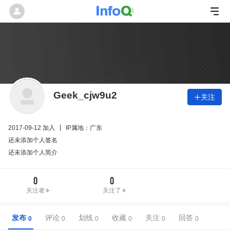
Geek_cjw9u2
关注

2017-09-12 加入
IP属地：广东
还未添加个人签名
还未添加个人简介
0
0
关注者
关注了
发布
评论
划线
收藏
关注
回答