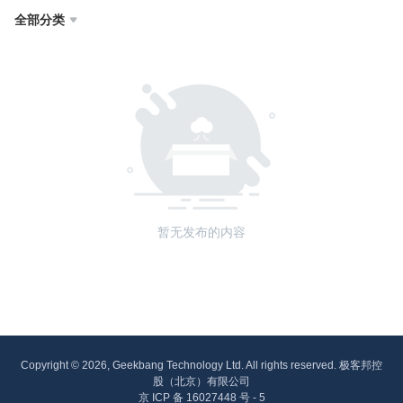
全部分类

暂无发布的内容
Copyright © 2026, Geekbang Technology Ltd. All rights reserved. 极客邦控
股（北京）有限公司
京 ICP 备 16027448 号 - 5