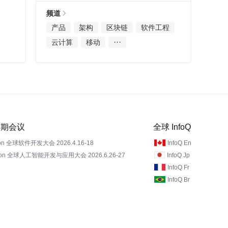
频道
产品
架构
区块链
软件工程
···
云计算
移动
 近期会议
全球 InfoQ
on 全球软件开发大会 2026.4.16-18
InfoQ En
Con 全球人工智能开发与应用大会 2026.6.26-27
InfoQ Jp
InfoQ Fr
InfoQ Br