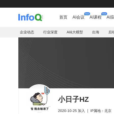
hot
hot
首页
AI会议
AI课程
AI
企业动态
行业深度
AI&大模型
出海
后
小日子HZ
2020-10-25 加入
IP属地：北京