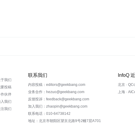
联系我们
InfoQ
关于我们
内容投稿：editors@geekbang.com
北京 · QC
我要投稿
业务合作：hezuo@geekbang.com
上海 · AI
合作伙伴
反馈投诉：feedback@geekbang.com
加入我们
加入我们：zhaopin@geekbang.com
关注我们
联系电话：010-64738142
地址：北京市朝阳区望京北路9号2幢7层A701