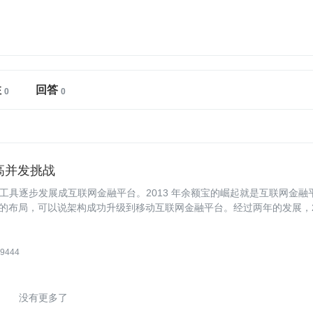
注
回答
的高并发挑战
具逐步发展成互联网金融平台。2013 年余额宝的崛起就是互联网金融
线的布局，可以说架构成功升级到移动互联网金融平台。经过两年的发展，2
架构基础上拓展出支持线下市场和社交的生活互动型架构。
9444
没有更多了