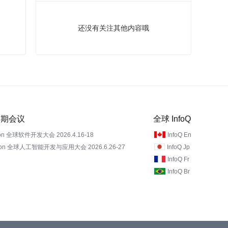
还没有关注其他内容哦
 近期会议
全球 InfoQ
on 全球软件开发大会 2026.4.16-18
InfoQ En
Con 全球人工智能开发与应用大会 2026.6.26-27
InfoQ Jp
InfoQ Fr
InfoQ Br