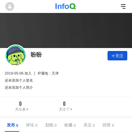
盼盼
关注

2019-05-06 加入
IP属地：天津
还未添加个人签名
还未添加个人简介
0
0
关注者
关注了
发布
评论
划线
收藏
关注
回答