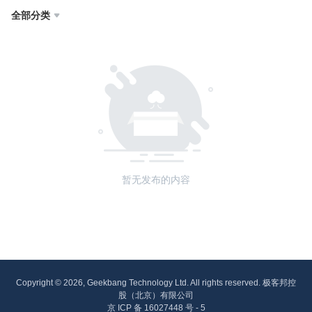
全部分类

暂无发布的内容
Copyright © 2026, Geekbang Technology Ltd. All rights reserved. 极客邦控
股（北京）有限公司
京 ICP 备 16027448 号 - 5