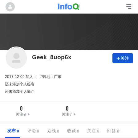
Geek_8uop6x
关注

2017-12-09 加入
IP属地：广东
还未添加个人签名
还未添加个人简介
0
0
关注者
关注了
发布
评论
划线
收藏
关注
回答