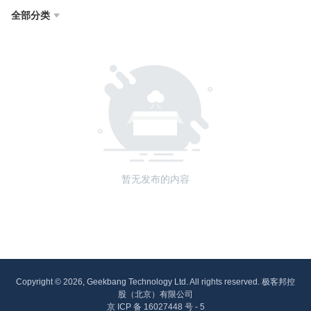
全部分类

暂无发布的内容
Copyright © 2026, Geekbang Technology Ltd. All rights reserved. 极客邦控
股（北京）有限公司
京 ICP 备 16027448 号 - 5