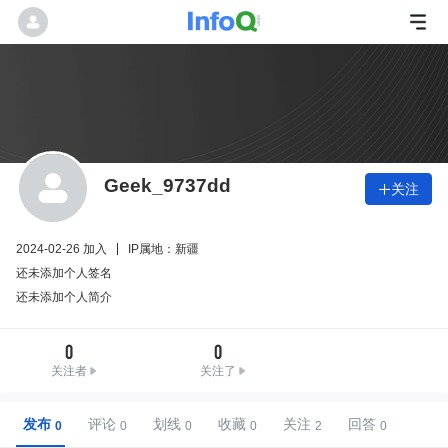
Geek_9737dd
关注

2024-02-26 加入
IP属地：新疆
还未添加个人签名
还未添加个人简介
0
0
关注者
关注了
发布
评论
划线
收藏
关注
回答