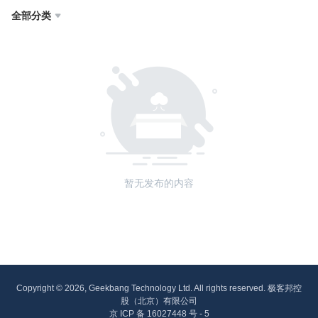
全部分类

暂无发布的内容
Copyright © 2026, Geekbang Technology Ltd. All rights reserved. 极客邦控
股（北京）有限公司
京 ICP 备 16027448 号 - 5