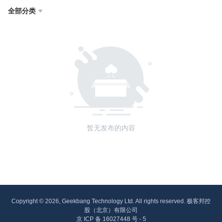
全部分类

暂无发布的内容
Copyright © 2026, Geekbang Technology Ltd. All rights reserved. 极客邦控
股（北京）有限公司
京 ICP 备 16027448 号 - 5