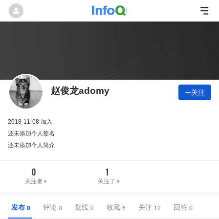
赵俊龙adomy
关注

2018-11-08 加入
还未添加个人签名
还未添加个人简介
0
1
关注者
关注了
发布
评论
划线
收藏
关注
回答