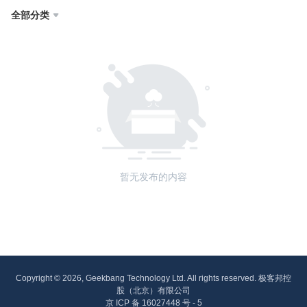
全部分类

暂无发布的内容
Copyright © 2026, Geekbang Technology Ltd. All rights reserved. 极客邦控
股（北京）有限公司
京 ICP 备 16027448 号 - 5