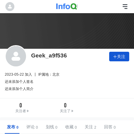
Geek_a9f536
关注

2023-05-22 加入
IP属地：北京
还未添加个人签名
还未添加个人简介
0
0
关注者
关注了
发布
评论
划线
收藏
关注
回答