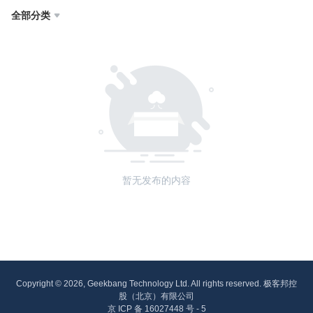
全部分类

暂无发布的内容
Copyright © 2026, Geekbang Technology Ltd. All rights reserved. 极客邦控
股（北京）有限公司
京 ICP 备 16027448 号 - 5