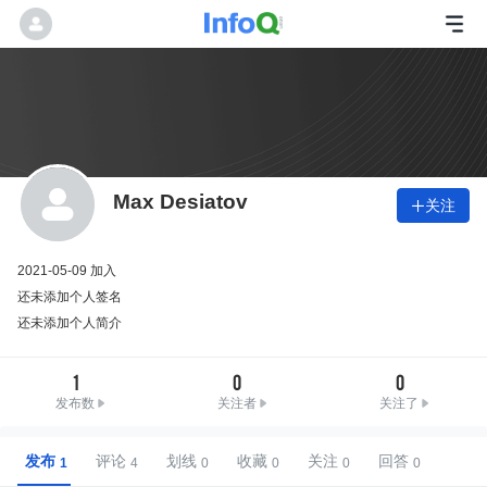
Max Desiatov
关注

2021-05-09 加入
还未添加个人签名
还未添加个人简介
1
0
0
发布数
关注者
关注了
发布
评论
划线
收藏
关注
回答