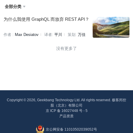
全部分类

为什么我使用 GraphQL 而放弃 REST API？
作者 :
Max Desiatov
译者:
平川
策划:
万佳
没有更多了
Copyright © 2026, Geekbang Technology Ltd. All rights reserved. 极客邦控
股（北京）有限公司
京 ICP 备 16027448 号 - 5
产品资质
京公网安备 11010502039052号