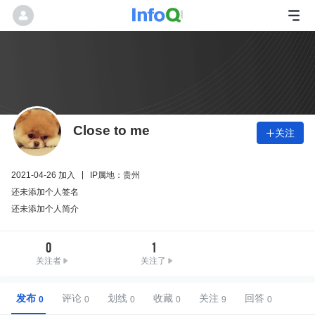
Close to me
关注

2021-04-26 加入
IP属地：贵州
还未添加个人签名
还未添加个人简介
0
1
关注者
关注了
发布
评论
划线
收藏
关注
回答