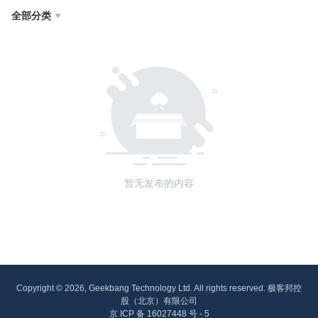
全部分类

暂无发布的内容
Copyright © 2026, Geekbang Technology Ltd. All rights reserved. 极客邦控
股（北京）有限公司
京 ICP 备 16027448 号 - 5