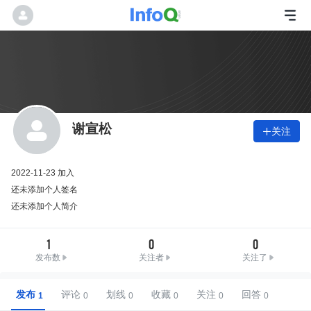
谢宣松
关注

2022-11-23 加入
还未添加个人签名
还未添加个人简介
1
0
0
发布数
关注者
关注了
发布
评论
划线
收藏
关注
回答