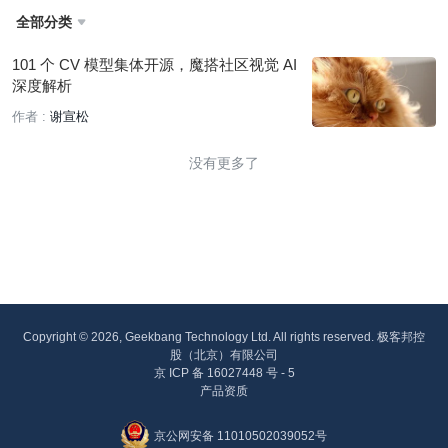
全部分类

101 个 CV 模型集体开源，魔搭社区视觉 AI
深度解析
作者 :
谢宣松
没有更多了
Copyright © 2026, Geekbang Technology Ltd. All rights reserved. 极客邦控
股（北京）有限公司
京 ICP 备 16027448 号 - 5
产品资质
京公网安备 11010502039052号