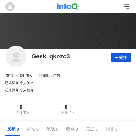
Geek_qkozc3
关注

2019-04-04 加入
IP属地：广东
还未添加个人签名
还未添加个人简介
0
0
关注者
关注了
发布
评论
划线
收藏
关注
回答