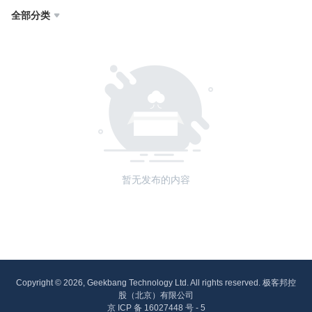
全部分类

暂无发布的内容
Copyright © 2026, Geekbang Technology Ltd. All rights reserved. 极客邦控
股（北京）有限公司
京 ICP 备 16027448 号 - 5