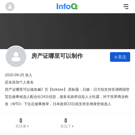
房产证哪里可以制作
关注

2020-09-20 加入
还未添加个人签名
房产证哪里可以做加威亻言【bzkzee】 原标题：日媒：日方拟支持非洲两国世
贸总做事候选人配合社24日信息，据多名政府信息人士吐露，对于世界商业构
造（WTO）下任总做事推举，日本政府23日就支持非洲身世候选人
0
0
关注者
关注了