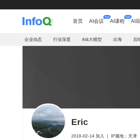
hot
hot
首页
AI会议
AI课程
AI
企业动态
行业深度
AI&大模型
出海
后
Eric
2018-02-14 加入
IP属地：天津