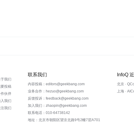
联系我们
InfoQ
关于我们
内容投稿：editors@geekbang.com
北京 · QC
我要投稿
业务合作：hezuo@geekbang.com
上海 · AI
合作伙伴
反馈投诉：feedback@geekbang.com
加入我们
加入我们：zhaopin@geekbang.com
关注我们
联系电话：010-64738142
地址：北京市朝阳区望京北路9号2幢7层A701