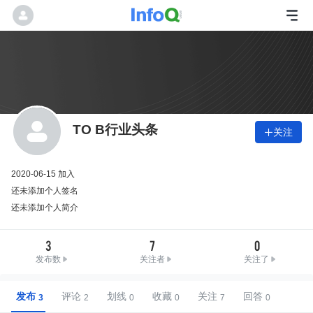
TO B行业头条
关注

2020-06-15 加入
还未添加个人签名
还未添加个人简介
3
7
0
发布数
关注者
关注了
发布
评论
划线
收藏
关注
回答