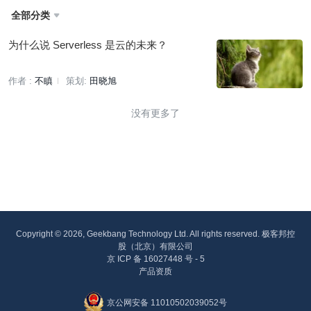
全部分类

为什么说 Serverless 是云的未来？
作者 :
不瞋
策划:
田晓旭
没有更多了
Copyright © 2026, Geekbang Technology Ltd. All rights reserved. 极客邦控
股（北京）有限公司
京 ICP 备 16027448 号 - 5
产品资质
京公网安备 11010502039052号