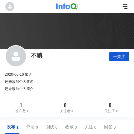
不瞋
关注

2020-06-16 加入
还未添加个人签名
还未添加个人简介
1
0
0
发布数
关注者
关注了
发布
评论
划线
收藏
关注
回答