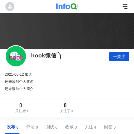
hook微信 ༽
关注

2021-06-12 加入
还未添加个人签名
还未添加个人简介
0
0
关注者
关注了
发布
评论
划线
收藏
关注
回答