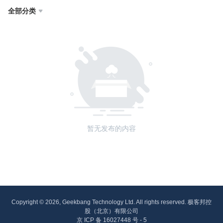
全部分类

暂无发布的内容
Copyright © 2026, Geekbang Technology Ltd. All rights reserved. 极客邦控
股（北京）有限公司
京 ICP 备 16027448 号 - 5