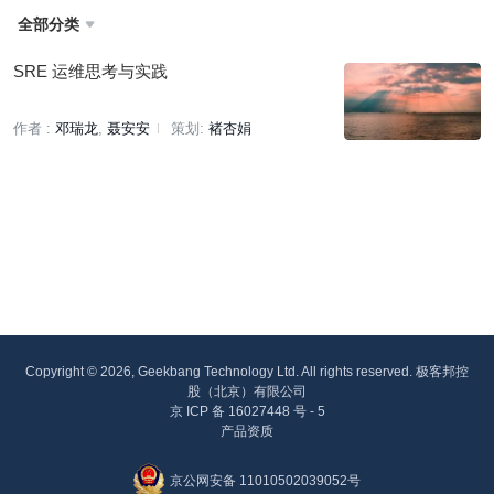
全部分类

SRE 运维思考与实践
作者 :
邓瑞龙
聂安安
策划:
褚杏娟
Copyright © 2026, Geekbang Technology Ltd. All rights reserved. 极客邦控
股（北京）有限公司
京 ICP 备 16027448 号 - 5
产品资质
京公网安备 11010502039052号