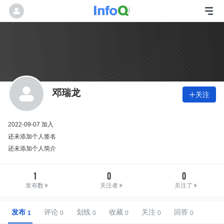
邓瑞龙
关注

2022-09-07 加入
还未添加个人签名
还未添加个人简介
1
0
0
发布数
关注者
关注了
发布
评论
划线
收藏
关注
回答