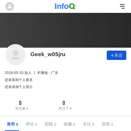
Geek_w05jru
关注

2018-05-10 加入
IP属地：广东
还未添加个人签名
还未添加个人简介
0
0
关注者
关注了
发布
评论
划线
收藏
关注
回答