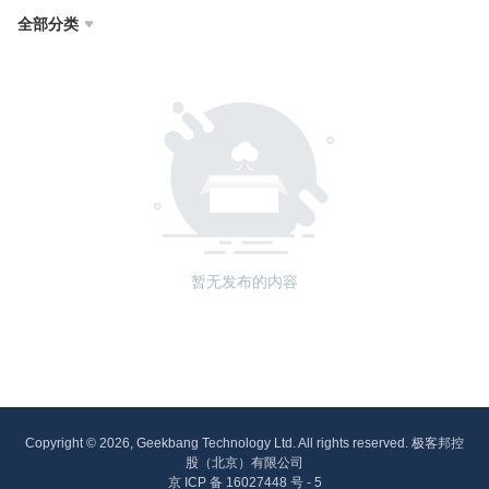
全部分类

暂无发布的内容
Copyright © 2026, Geekbang Technology Ltd. All rights reserved. 极客邦控
股（北京）有限公司
京 ICP 备 16027448 号 - 5