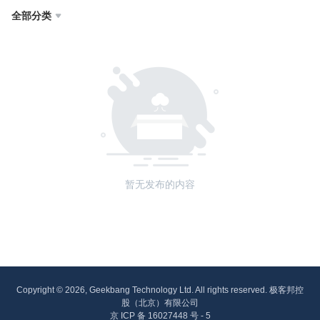
全部分类

暂无发布的内容
Copyright © 2026, Geekbang Technology Ltd. All rights reserved. 极客邦控
股（北京）有限公司
京 ICP 备 16027448 号 - 5