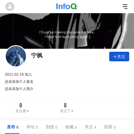
宁枫
关注

2021-02-16 加入
还未添加个人签名
还未添加个人简介
0
0
关注者
关注了
发布
评论
划线
收藏
关注
回答