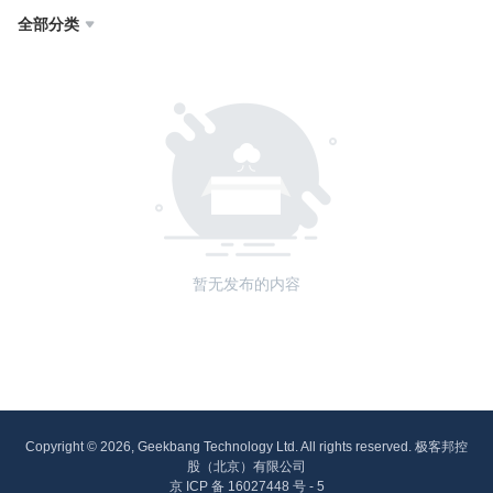
全部分类

暂无发布的内容
Copyright © 2026, Geekbang Technology Ltd. All rights reserved. 极客邦控
股（北京）有限公司
京 ICP 备 16027448 号 - 5