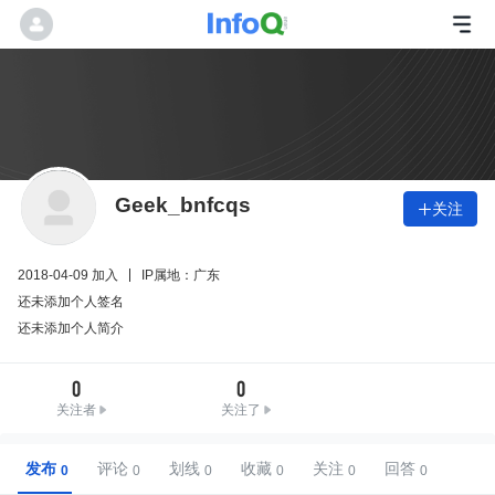
Geek_bnfcqs
关注

2018-04-09 加入
IP属地：广东
还未添加个人签名
还未添加个人简介
0
0
关注者
关注了
发布
评论
划线
收藏
关注
回答