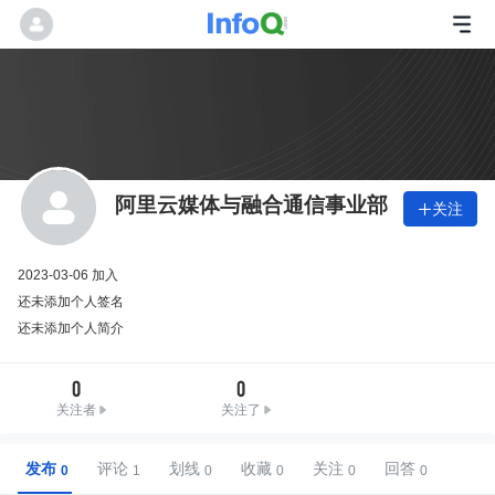
阿里云媒体与融合通信事业部
关注

2023-03-06 加入
还未添加个人签名
还未添加个人简介
0
0
关注者
关注了
发布
评论
划线
收藏
关注
回答