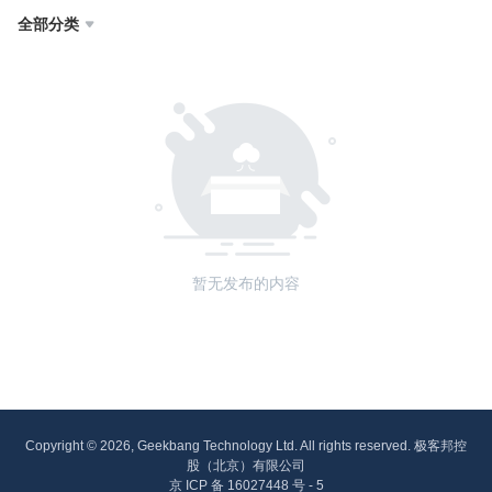
全部分类

暂无发布的内容
Copyright © 2026, Geekbang Technology Ltd. All rights reserved. 极客邦控
股（北京）有限公司
京 ICP 备 16027448 号 - 5