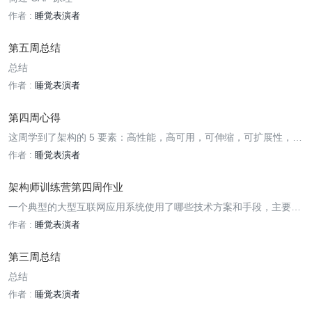
作者 :
睡觉表演者
第五周总结
总结
作者 :
睡觉表演者
第四周心得
这周学到了架构的 5 要素：高性能，高可用，可伸缩，可扩展性，安
全性
作者 :
睡觉表演者
架构师训练营第四周作业
一个典型的大型互联网应用系统使用了哪些技术方案和手段，主要解
决什么问题？请列举描述。
作者 :
睡觉表演者
第三周总结
总结
作者 :
睡觉表演者