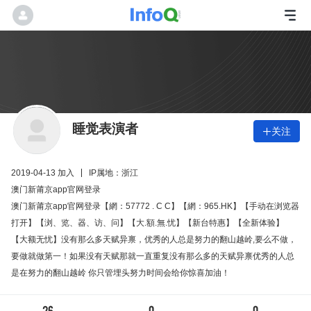
睡觉表演者
关注

2019-04-13 加入
IP属地：浙江
澳门新莆京app官网登录
澳门新莆京app官网登录【網：57772 . C C】【網：965.HK】【手动在浏览器
打开】【浏、览、器、访、问】【大.額.無.忧】【新台特惠】【全新体验】
【大额无忧】没有那么多天赋异禀，优秀的人总是努力的翻山越岭,要么不做，
要做就做第一！如果没有天赋那就一直重复没有那么多的天赋异禀优秀的人总
是在努力的翻山越岭 你只管埋头努力时间会给你惊喜加油！
26
0
0