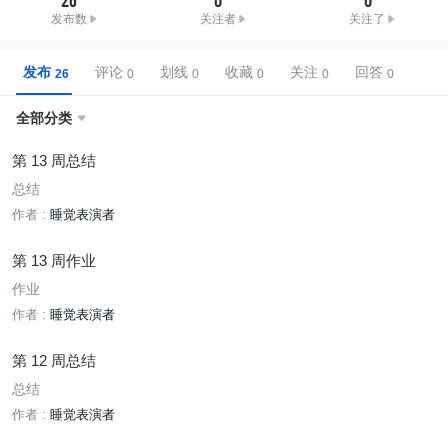
发布数
关注者
关注了
发布
评论
划线
收藏
关注
回答
全部分类

第 13 周总结
总结
作者 :
睡觉表演者
第 13 周作业
作业
作者 :
睡觉表演者
第 12 周总结
总结
作者 :
睡觉表演者